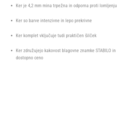
Ker je 4,2 mm mina trpežna in odporna proti lomljenju
Ker so barve intenzivne in lepo prekrivne
Ker komplet vključuje tudi praktičen šilček
Ker združujejo kakovost blagovne znamke
STABILO
in
dostopno ceno