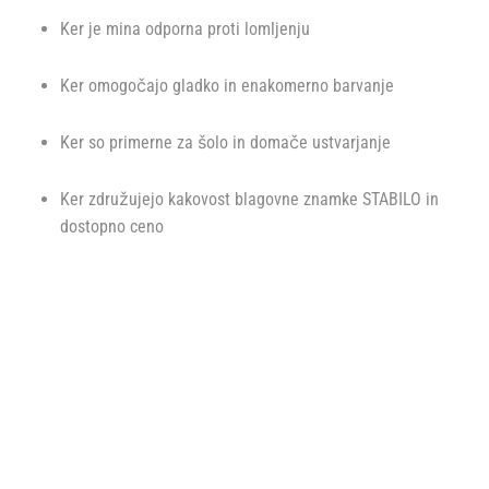
Ker je mina odporna proti lomljenju
Ker omogočajo gladko in enakomerno barvanje
Ker so primerne za šolo in domače ustvarjanje
Ker združujejo kakovost blagovne znamke
STABILO
in
dostopno ceno