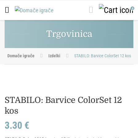
0
Trgovinica
Domače igrače
Izdelki
STABILO: Barvice ColorSet 12 kos
STABILO: Barvice ColorSet 12
kos
3.30
€