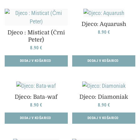
Djeco: Aquarush
Djeco : Misticat (Črni
8.90
€
Peter)
8.90
€
DODAJ V KOŠARICO
DODAJ V KOŠARICO
Djeco: Bata-waf
Djeco: Diamoniak
8.90
€
8.90
€
DODAJ V KOŠARICO
DODAJ V KOŠARICO