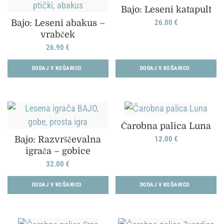
Bajo: Leseni katapult
Bajo: Leseni abakus –
26.00
€
vrabček
26.90
€
DODAJ V KOŠARICO
DODAJ V KOŠARICO
Čarobna palica Luna
Bajo: Razvrščevalna
12.00
€
igrača – gobice
32.00
€
DODAJ V KOŠARICO
DODAJ V KOŠARICO