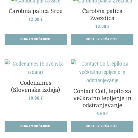
Čarobna palica Srce
Čarobna palica
Zvezdica
12.00
€
12.00
€
DODAJ V KOŠARICO
DODAJ V KOŠARICO
Codenames
(Slovenska izdaja)
Contact Coll, lepilo za
večkratno lepljenje in
19.90
€
odstranjevanje
6.50
€
DODAJ V KOŠARICO
DODAJ V KOŠARICO