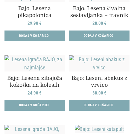
Bajo: Lesena
Bajo: Lesena šivalna
pikapolonica
sestavljanka – travnik
29.90
€
28.00
€
DODAJ V KOŠARICO
DODAJ V KOŠARICO
Bajo: Lesena zibajoča
Bajo: Leseni abakus z
kokoška na kolesih
vrvico
24.90
€
38.00
€
DODAJ V KOŠARICO
DODAJ V KOŠARICO