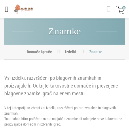
0
Znamke
Domače igrače
Izdelki
Znamke
Vsi izdelki, razvrščeni po blagovnih znamkah in
proizvajalcih. Odkrijte kakovostne domače in preverjene
blagovne znamke igrač na enem mestu.
V tej kategoriji so zbrani vsi izdelki, razvrščeni po proizvajalcih in blagovnih
znamkah.
Tako lahko hitro poiščete svoje najljubše znamke ali odkrijete nove kakovostne
proizvajalce domačih in izbranih igrač.