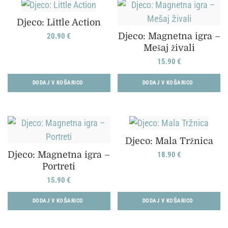
Djeco: Little Action
Djeco: Magnetna igra –
20.90
€
Mešaj živali
15.90
€
DODAJ V KOŠARICO
DODAJ V KOŠARICO
Djeco: Mala Tržnica
Djeco: Magnetna igra –
18.90
€
Portreti
15.90
€
DODAJ V KOŠARICO
DODAJ V KOŠARICO