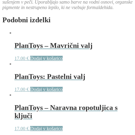
sušenjem v peči. Uporabljajo samo barve na vodni osnovi, organske
pigmente in nestrupeno lepilo, ki ne vsebuje formaldehida.
Podobni izdelki
PlanToys – Mavrični valj
17.00
€
Dodaj v košarico
PlanToys: Pastelni valj
17.00
€
Dodaj v košarico
PlanToys – Naravna ropotuljica s
ključi
17.00
€
Dodaj v košarico