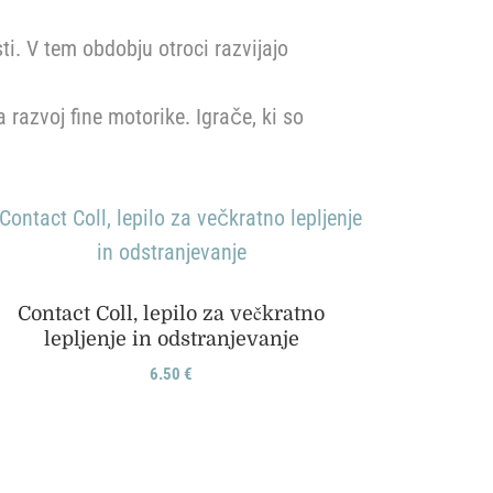
ti. V tem obdobju otroci razvijajo
 razvoj fine motorike. Igrače, ki so
Contact Coll, lepilo za večkratno
lepljenje in odstranjevanje
6.50
€