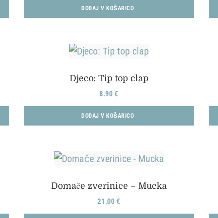
DODAJ V KOŠARICO
Djeco: Tip top clap
8.90
€
DODAJ V KOŠARICO
Domače zverinice – Mucka
21.00
€