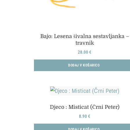
Bajo: Lesena šivalna sestavljanka –
travnik
28.00
€
DODAJ V KOŠARICO
Djeco : Misticat (Črni Peter)
8.90
€
DODAJ V KOŠARICO