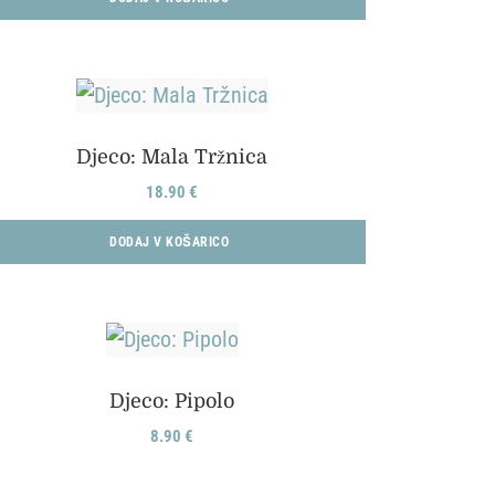
Djeco: Mala Tržnica
18.90
€
DODAJ V KOŠARICO
Djeco: Pipolo
8.90
€