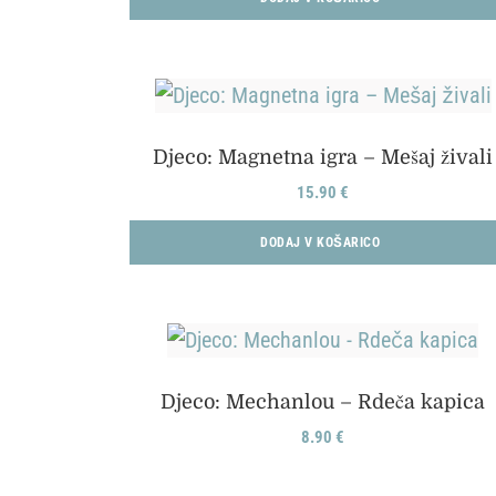
Djeco: Magnetna igra – Mešaj živali
15.90
€
DODAJ V KOŠARICO
Djeco: Mechanlou – Rdeča kapica
8.90
€