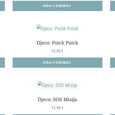
DODAJ V KOŠARICO
Djeco: Puick Puick
12.90
€
DODAJ V KOŠARICO
Djeco: SOS Misija
12.90
€