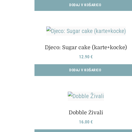
DODAJ V KOŠARICO
Djeco: Sugar cake (karte+kocke)
12.90
€
DODAJ V KOŠARICO
Dobble Živali
16.00
€