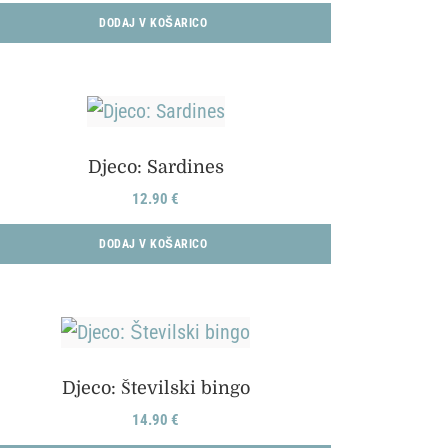
DODAJ V KOŠARICO
Djeco: Sardines
12.90
€
DODAJ V KOŠARICO
Djeco: Številski bingo
14.90
€