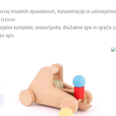
azvoj miselnih sposobnosti, koncentracije in ustvarjalnos
izzivov.
arjalne komplete, sestavljanke, družabne igre in igrače za
ko igro.