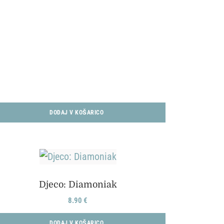
DODAJ V KOŠARICO
Djeco: Diamoniak
8.90
€
DODAJ V KOŠARICO