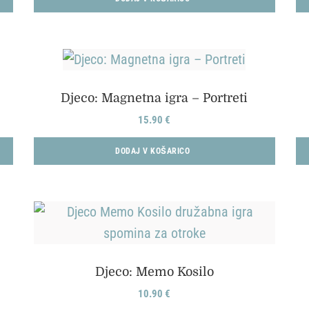
Djeco: Magnetna igra – Portreti
15.90
€
DODAJ V KOŠARICO
Djeco: Memo Kosilo
10.90
€