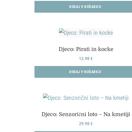
DODAJ V KOŠARICO
Djeco: Pirati in kocke
12.90
€
DODAJ V KOŠARICO
Djeco: Senzorični loto – Na kmetiji
29.90
€