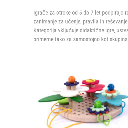
Igrače za otroke od 5 do 7 let podpirajo r
zanimanje za učenje, pravila in reševanje 
Kategorija vključuje didaktične igre, ustv
primerne tako za samostojno kot skupins