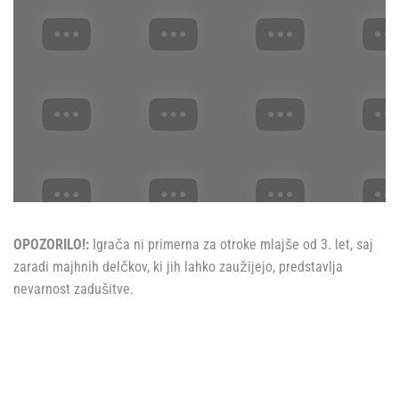
OPOZORILO!:
Igrača ni primerna za otroke mlajše od 3. let, saj
zaradi majhnih delčkov, ki jih lahko zaužijejo, predstavlja
nevarnost zadušitve.