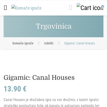
0
Trgovinica
Domače igrače
Izdelki
Gigamic: Canal Houses
Gigamic: Canal Houses
13.90
€
Canal Houses je družabna igra za vso družino, v kateri igralci
strateško postavljajo hiše ob kanalu in ustvarjajo najlepšo ter