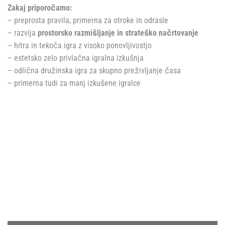
Zakaj priporočamo:
– preprosta pravila, primerna za otroke in odrasle
– razvija
prostorsko razmišljanje in strateško načrtovanje
– hitra in tekoča igra z visoko ponovljivostjo
– estetsko zelo privlačna igralna izkušnja
– odlična družinska igra za skupno preživljanje časa
– primerna tudi za manj izkušene igralce