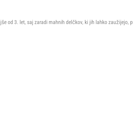
še od 3. let, saj zaradi mahnih delčkov, ki jih lahko zaužijejo, 