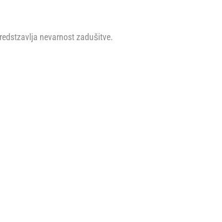
predstzavlja nevarnost zadušitve.