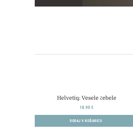
Helvetiq: Vesele čebele
18.90
€
DODAJ V KOŠARICO