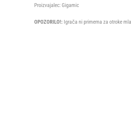
Proizvajalec: Gigamic
OPOZORILO!:
Igrača ni primerna za otroke mlaj