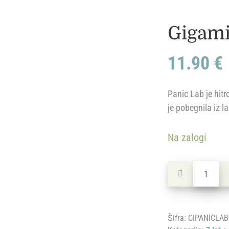
Gigami
11.90
€
Panic Lab je hitr
je pobegnila iz l
Na zalogi
Gigamic: Panic
Šifra:
GIPANICLAB