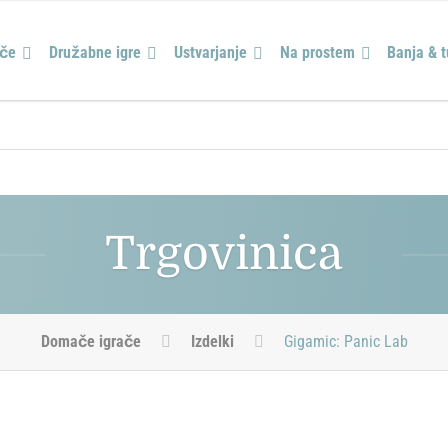
ače
Družabne igre
Ustvarjanje
Na prostem
Banja & 
Trgovinica
Domače igrače
Izdelki
Gigamic: Panic Lab