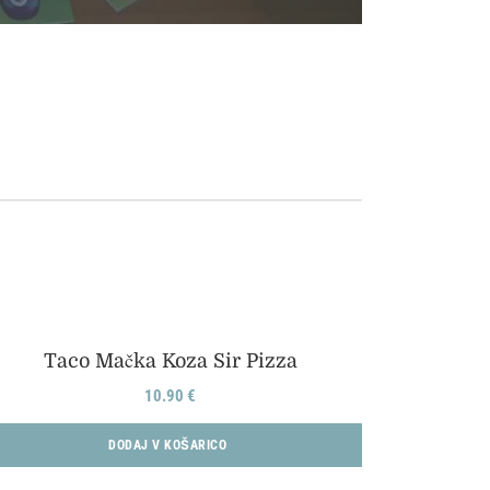
Taco Mačka Koza Sir Pizza
10.90
€
DODAJ V KOŠARICO