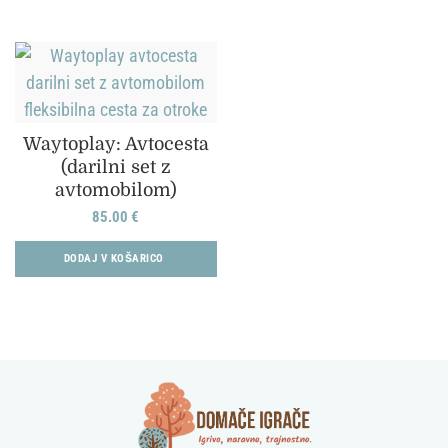
Waytoplay: Avtocesta
(darilni set z
avtomobilom)
85.00
€
DODAJ V KOŠARICO