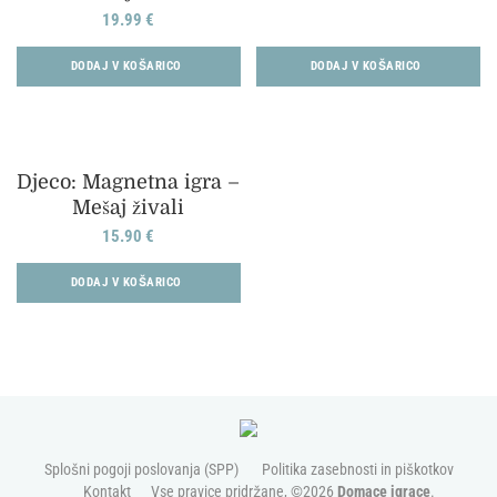
19.99
€
DODAJ V KOŠARICO
DODAJ V KOŠARICO
Djeco: Magnetna igra –
Mešaj živali
15.90
€
DODAJ V KOŠARICO
Splošni pogoji poslovanja (SPP)
Politika zasebnosti in piškotkov
Kontakt
Vse pravice pridržane, ©2026
Domace igrace
.