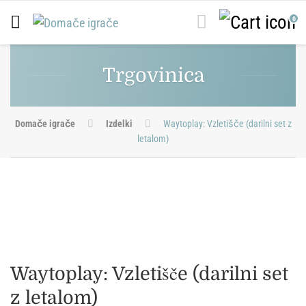
0
Trgovinica
Domače igrače
Izdelki
Waytoplay: Vzletišče (darilni set z
letalom)
Waytoplay: Vzletišče (darilni set
z letalom)