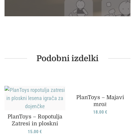
Podobni izdelki
PlanToys – Majavi
mrož
18.00
€
PlanToys – Ropotulja
Zatresi in ploskni
15.00
€