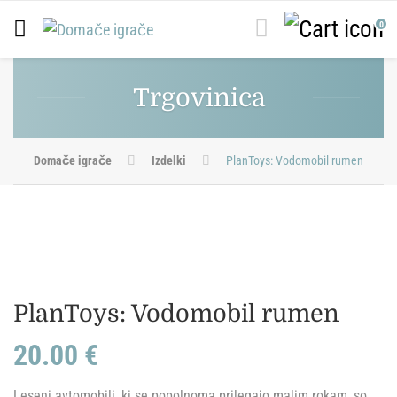
0
Trgovinica
Domače igrače
Izdelki
PlanToys: Vodomobil rumen
PlanToys: Vodomobil rumen
20.00
€
Leseni avtomobili, ki se popolnoma prilegajo malim rokam, so