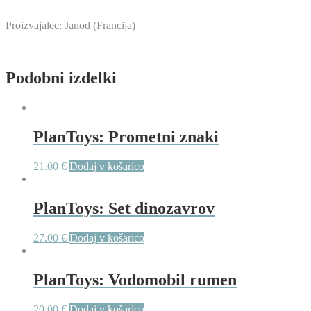
Proizvajalec: Janod (Francija)
Podobni izdelki
PlanToys: Prometni znaki
21.00
€
Dodaj v košarico
PlanToys: Set dinozavrov
27.00
€
Dodaj v košarico
PlanToys: Vodomobil rumen
20.00
€
Dodaj v košarico